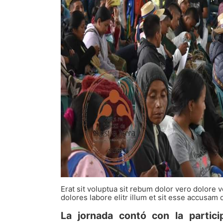
Erat sit voluptua sit rebum dolor vero dolor
dolores labore elitr illum et sit esse accusam 
La jornada contó con la partic