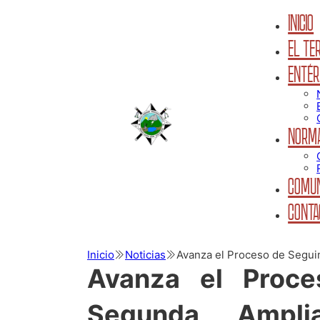
INICIO
EL TER
ENTÉR
NORMA
COMUN
CONTA
Inicio
Noticias
Avanza el Proceso de Seguim
Avanza el Proce
Segunda Amplia