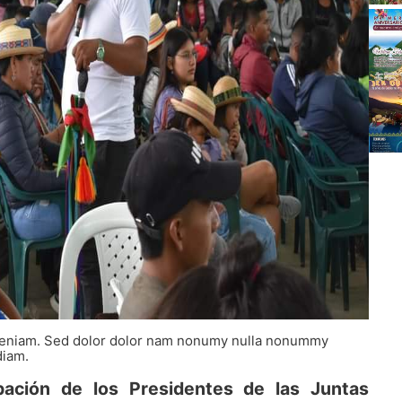
e veniam. Sed dolor dolor nam nonumy nulla nonummy
diam.
ipación de los Presidentes de las Juntas