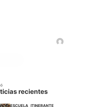
ló
ticias recientes
ESCUELA ITINERANTE