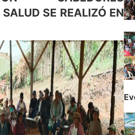
SALUD SE REALIZÓ EN
Ev