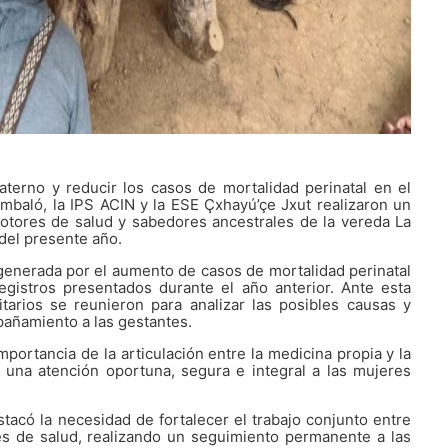
aterno y reducir los casos de mortalidad perinatal en el
ambaló, la IPS ACIN y la ESE Çxhayú’çe Jxut realizaron un
otores de salud y sabedores ancestrales de la vereda La
 del presente año.
 generada por el aumento de casos de mortalidad perinatal
egistros presentados durante el año anterior. Ante esta
itarios se reunieron para analizar las posibles causas y
pañamiento a las gestantes.
portancia de la articulación entre la medicina propia y la
r una atención oportuna, segura e integral a las mujeres
tacó la necesidad de fortalecer el trabajo conjunto entre
es de salud, realizando un seguimiento permanente a las