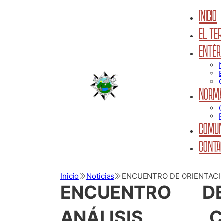
INICIO
EL TER
ENTÉR
NORMA
COMUN
CONTA
Inicio
Noticias
ENCUENTRO DE ORIENTACI
ENCUENTRO D
ANÁLISIS 