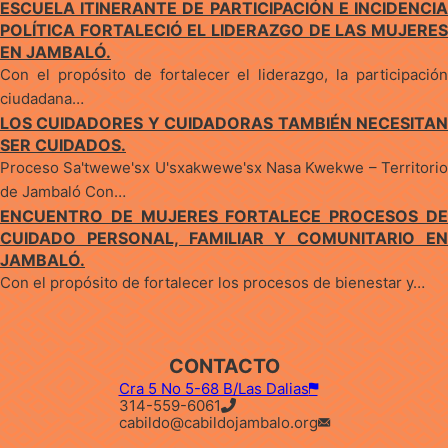
ESCUELA ITINERANTE DE PARTICIPACIÓN E INCIDENCIA
POLÍTICA FORTALECIÓ EL LIDERAZGO DE LAS MUJERES
EN JAMBALÓ.
Con el propósito de fortalecer el liderazgo, la participación
ciudadana…
LOS CUIDADORES Y CUIDADORAS TAMBIÉN NECESITAN
SER CUIDADOS.
Proceso Sa'twewe'sx U'sxakwewe'sx Nasa Kwekwe – Territorio
de Jambaló Con…
ENCUENTRO DE MUJERES FORTALECE PROCESOS DE
CUIDADO PERSONAL, FAMILIAR Y COMUNITARIO EN
JAMBALÓ.
Con el propósito de fortalecer los procesos de bienestar y…
CONTACTO
Cra 5 No 5-68 B/Las Dalias
314-559-6061
cabildo@cabildojambalo.org