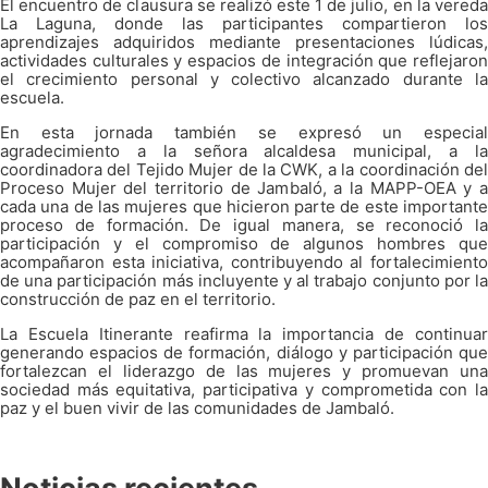
El encuentro de clausura se realizó este 1 de julio, en la vereda
La Laguna, donde las participantes compartieron los
aprendizajes adquiridos mediante presentaciones lúdicas,
actividades culturales y espacios de integración que reflejaron
el crecimiento personal y colectivo alcanzado durante la
escuela.
En esta jornada también se expresó un especial
agradecimiento a la señora alcaldesa municipal, a la
coordinadora del Tejido Mujer de la CWK, a la coordinación del
Proceso Mujer del territorio de Jambaló, a la MAPP-OEA y a
cada una de las mujeres que hicieron parte de este importante
proceso de formación. De igual manera, se reconoció la
participación y el compromiso de algunos hombres que
acompañaron esta iniciativa, contribuyendo al fortalecimiento
de una participación más incluyente y al trabajo conjunto por la
construcción de paz en el territorio.
La Escuela Itinerante reafirma la importancia de continuar
generando espacios de formación, diálogo y participación que
fortalezcan el liderazgo de las mujeres y promuevan una
sociedad más equitativa, participativa y comprometida con la
paz y el buen vivir de las comunidades de Jambaló.