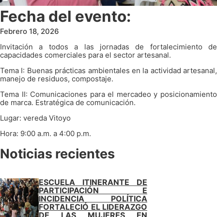
Fecha del evento:
Febrero 18, 2026
Invitación a todos a las jornadas de fortalecimiento de
capacidades comerciales para el sector artesanal.
Tema I: Buenas prácticas ambientales en la actividad artesanal,
manejo de residuos, compostaje.
Tema II: Comunicaciones para el mercadeo y posicionamiento
de marca. Estratégica de comunicación.
Lugar: vereda Vitoyo
Hora: 9:00 a.m. a 4:00 p.m.
Noticias recientes
ESCUELA ITINERANTE DE
PARTICIPACIÓN E
INCIDENCIA POLÍTICA
FORTALECIÓ EL LIDERAZGO
DE LAS MUJERES EN