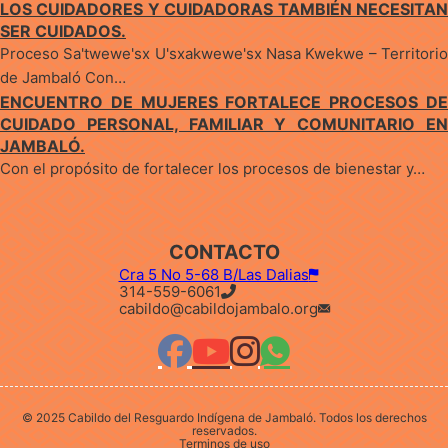
LOS CUIDADORES Y CUIDADORAS TAMBIÉN NECESITAN
SER CUIDADOS.
Proceso Sa'twewe'sx U'sxakwewe'sx Nasa Kwekwe – Territorio
de Jambaló Con…
ENCUENTRO DE MUJERES FORTALECE PROCESOS DE
CUIDADO PERSONAL, FAMILIAR Y COMUNITARIO EN
JAMBALÓ.
Con el propósito de fortalecer los procesos de bienestar y…
CONTACTO
Cra 5 No 5-68 B/Las Dalias
314-559-6061
cabildo@cabildojambalo.org
© 2025 Cabildo del Resguardo Indígena de Jambaló. Todos los derechos
reservados.
Terminos de uso