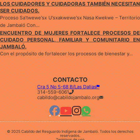
LOS CUIDADORES Y CUIDADORAS TAMBIÉN NECESITAN
SER CUIDADOS.
Proceso Sa'twewe'sx U'sxakwewe'sx Nasa Kwekwe – Territorio
de Jambaló Con…
ENCUENTRO DE MUJERES FORTALECE PROCESOS DE
CUIDADO PERSONAL, FAMILIAR Y COMUNITARIO EN
JAMBALÓ.
Con el propósito de fortalecer los procesos de bienestar y…
CONTACTO
Cra 5 No 5-68 B/Las Dalias
314-559-6061
cabildo@cabildojambalo.org
© 2025 Cabildo del Resguardo Indígena de Jambaló. Todos los derechos
reservados.
Terminos de uso