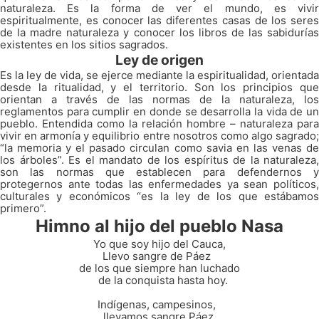
naturaleza. Es la forma de ver el mundo, es vivir
espiritualmente, es conocer las diferentes casas de los seres
de la madre naturaleza y conocer los libros de las sabidurías
existentes en los sitios sagrados.
Ley de origen
Es la ley de vida, se ejerce mediante la espiritualidad, orientada
desde la ritualidad, y el territorio. Son los principios que
orientan a través de las normas de la naturaleza, los
reglamentos para cumplir en donde se desarrolla la vida de un
pueblo. Entendida como la relación hombre – naturaleza para
vivir en armonía y equilibrio entre nosotros como algo sagrado;
“la memoria y el pasado circulan como savia en las venas de
los árboles”. Es el mandato de los espíritus de la naturaleza,
son las normas que establecen para defendernos y
protegernos ante todas las enfermedades ya sean políticos,
culturales y económicos “es la ley de los que estábamos
primero”.
Himno al hijo del pueblo Nasa
Yo que soy hijo del Cauca,
Llevo sangre de Páez
de los que siempre han luchado
de la conquista hasta hoy.
Indígenas, campesinos,
llevamos sangre Páez,