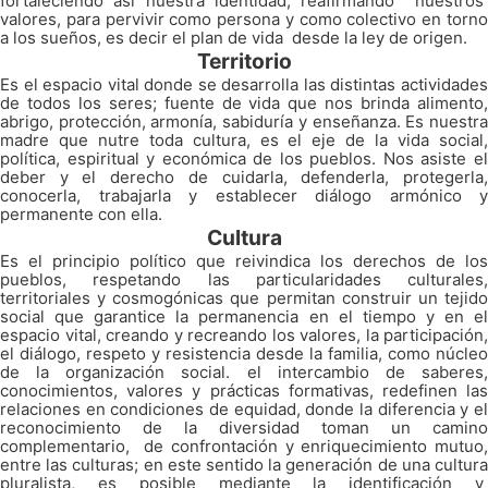
fortaleciendo así nuestra identidad, reafirmando nuestros
valores, para pervivir como persona y como colectivo en torno
a los sueños, es decir el plan de vida desde la ley de origen.
Territorio
Es el espacio vital donde se desarrolla las distintas actividades
de todos los seres; fuente de vida que nos brinda alimento,
abrigo, protección, armonía, sabiduría y enseñanza. Es nuestra
madre que nutre toda cultura, es el eje de la vida social,
política, espiritual y económica de los pueblos. Nos asiste el
deber y el derecho de cuidarla, defenderla, protegerla,
conocerla, trabajarla y establecer diálogo armónico y
permanente con ella.
Cultura
Es el principio político que reivindica los derechos de los
pueblos, respetando las particularidades culturales,
territoriales y cosmogónicas que permitan construir un tejido
social que garantice la permanencia en el tiempo y en el
espacio vital, creando y recreando los valores, la participación,
el diálogo, respeto y resistencia desde la familia, como núcleo
de la organización social. el intercambio de saberes,
conocimientos, valores y prácticas formativas, redefinen las
relaciones en condiciones de equidad, donde la diferencia y el
reconocimiento de la diversidad toman un camino
complementario, de confrontación y enriquecimiento mutuo,
entre las culturas; en este sentido la generación de una cultura
pluralista, es posible mediante la identificación y