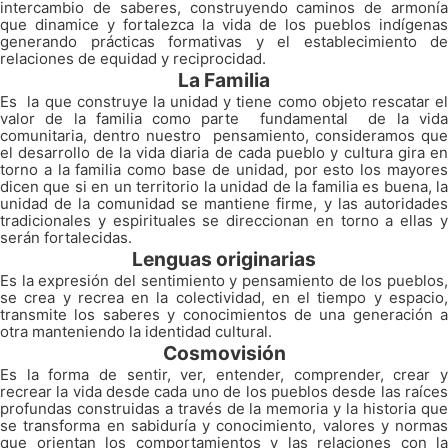
intercambio de saberes, construyendo caminos de armonía
que dinamice y fortalezca la vida de los pueblos indígenas
generando prácticas formativas y el establecimiento de
relaciones de equidad y reciprocidad.
La Familia
Es la que construye la unidad y tiene como objeto rescatar el
valor de la familia como parte fundamental de la vida
comunitaria, dentro nuestro pensamiento, consideramos que
el desarrollo de la vida diaria de cada pueblo y cultura gira en
torno a la familia como base de unidad, por esto los mayores
dicen que si en un territorio la unidad de la familia es buena, la
unidad de la comunidad se mantiene firme, y las autoridades
tradicionales y espirituales se direccionan en torno a ellas y
serán fortalecidas.
Lenguas originarias
Es la expresión del sentimiento y pensamiento de los pueblos,
se crea y recrea en la colectividad, en el tiempo y espacio,
transmite los saberes y conocimientos de una generación a
otra manteniendo la identidad cultural.
Cosmovisión
Es la forma de sentir, ver, entender, comprender, crear y
recrear la vida desde cada uno de los pueblos desde las raíces
profundas construidas a través de la memoria y la historia que
se transforma en sabiduría y conocimiento, valores y normas
que orientan los comportamientos y las relaciones con la