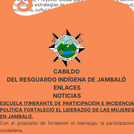
Políticas y estrategias de resistencia en educación, salud,
economía, cultural social y territorial.
CABILDO
DEL RESGUARDO INDÍGENA DE JAMBALÓ
ENLACES
NOTICIAS
ESCUELA ITINERANTE DE PARTICIPACIÓN E INCIDENCIA
POLÍTICA FORTALECIÓ EL LIDERAZGO DE LAS MUJERES
EN JAMBALÓ.
Con el propósito de fortalecer el liderazgo, la participación
ciudadana…