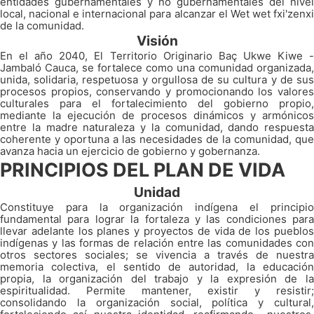
entidades gubernamentales y no gubernamentales del nivel
local, nacional e internacional para alcanzar el Wet wet fxi'zenxi
de la comunidad.
Visión
En el año 2040, El Territorio Originario Baç Ukwe Kiwe -
Jambaló Cauca, se fortalece como una comunidad organizada,
unida, solidaria, respetuosa y orgullosa de su cultura y de sus
procesos propios, conservando y promocionando los valores
culturales para el fortalecimiento del gobierno propio,
mediante la ejecución de procesos dinámicos y armónicos
entre la madre naturaleza y la comunidad, dando respuesta
coherente y oportuna a las necesidades de la comunidad, que
avanza hacia un ejercicio de gobierno y gobernanza.
PRINCIPIOS DEL PLAN DE VIDA
Unidad
Constituye para la organización indígena el principio
fundamental para lograr la fortaleza y las condiciones para
llevar adelante los planes y proyectos de vida de los pueblos
indígenas y las formas de relación entre las comunidades con
otros sectores sociales; se vivencia a través de nuestra
memoria colectiva, el sentido de autoridad, la educación
propia, la organización del trabajo y la expresión de la
espiritualidad. Permite mantener, existir y resistir;
consolidando la organización social, política y cultural,