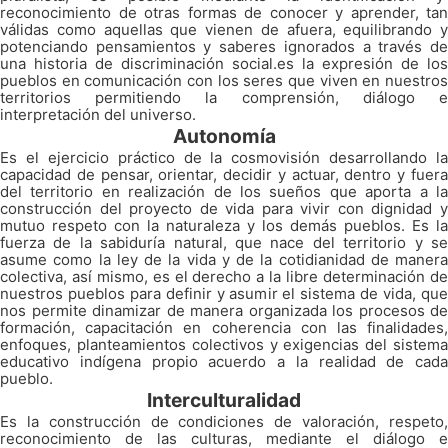
reconocimiento de otras formas de conocer y aprender, tan
válidas como aquellas que vienen de afuera, equilibrando y
potenciando pensamientos y saberes ignorados a través de
una historia de discriminación social.es la expresión de los
pueblos en comunicación con los seres que viven en nuestros
territorios permitiendo la comprensión, diálogo e
interpretación del universo.
Autonomía
Es el ejercicio práctico de la cosmovisión desarrollando la
capacidad de pensar, orientar, decidir y actuar, dentro y fuera
del territorio en realización de los sueños que aporta a la
construcción del proyecto de vida para vivir con dignidad y
mutuo respeto con la naturaleza y los demás pueblos. Es la
fuerza de la sabiduría natural, que nace del territorio y se
asume como la ley de la vida y de la cotidianidad de manera
colectiva, así mismo, es el derecho a la libre determinación de
nuestros pueblos para definir y asumir el sistema de vida, que
nos permite dinamizar de manera organizada los procesos de
formación, capacitación en coherencia con las finalidades,
enfoques, planteamientos colectivos y exigencias del sistema
educativo indígena propio acuerdo a la realidad de cada
pueblo.
Interculturalidad
Es la construcción de condiciones de valoración, respeto,
reconocimiento de las culturas, mediante el diálogo e