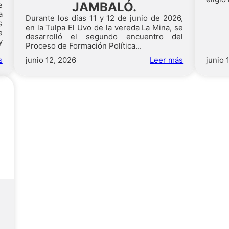
JAMBALÓ.
e
a
Durante los días 11 y 12 de junio de 2026,
s
en la Tulpa El Uvo de la vereda La Mina, se
e
desarrolló el segundo encuentro del
y
Proceso de Formación Política...
s
junio 12, 2026
Leer más
junio 