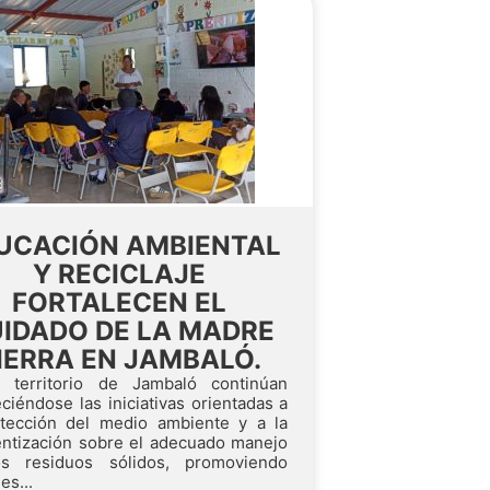
UCACIÓN AMBIENTAL
Y RECICLAJE
FORTALECEN EL
IDADO DE LA MADRE
IERRA EN JAMBALÓ.
 territorio de Jambaló continúan
eciéndose las iniciativas orientadas a
otección del medio ambiente y a la
entización sobre el adecuado manejo
s residuos sólidos, promoviendo
es...