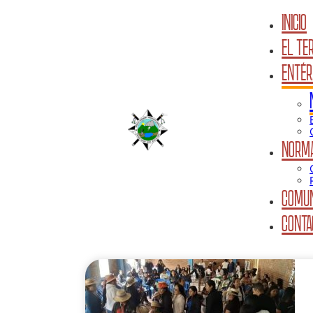
INICIO
EL TER
ENTÉR
NORMA
COMUN
CONTA