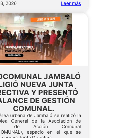
18, 2026
Leer más
OCOMUNAL JAMBALÓ
LIGIÓ NUEVA JUNTA
RECTIVA Y PRESENTÓ
ALANCE DE GESTIÓN
COMUNAL.
área urbana de Jambaló se realizó la
lea General de la Asociación de
tas de Acción Comunal
COMUNAL), espacio en el que se
 la nueva Junta Directiva...