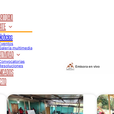
RITORIO
ATE
Noticias
Eventos
Galería multimedia
TIVIDAD
Convocatorias
Resoluciones
Emisora en vivo
ICADOS
CTO