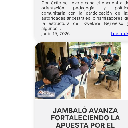
Con éxito se llevó a cabo el encuentro d
orientación pedagogía y polític
comunitaria con la participación de la
autoridades ancestrales, dinamizadores d
la estructura del Kwekwe Nej′we′sx 
algunos...
junio 15, 2026
Leer má
JAMBALÓ AVANZA
FORTALECIENDO LA
APUESTA POR EL