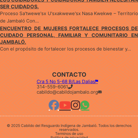
SER CUIDADOS.
Proceso Sa'twewe'sx U'sxakwewe'sx Nasa Kwekwe – Territorio
de Jambaló Con…
ENCUENTRO DE MUJERES FORTALECE PROCESOS DE
CUIDADO PERSONAL, FAMILIAR Y COMUNITARIO EN
JAMBALÓ.
Con el propósito de fortalecer los procesos de bienestar y…
CONTACTO
Cra 5 No 5-68 B/Las Dalias
314-559-6061
cabildo@cabildojambalo.org
© 2025 Cabildo del Resguardo Indígena de Jambaló. Todos los derechos
reservados.
Terminos de uso
Política de privacidad