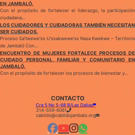
EN JAMBALÓ.
Con el propósito de fortalecer el liderazgo, la participación
ciudadana…
LOS CUIDADORES Y CUIDADORAS TAMBIÉN NECESITAN
SER CUIDADOS.
Proceso Sa'twewe'sx U'sxakwewe'sx Nasa Kwekwe – Territorio
de Jambaló Con…
ENCUENTRO DE MUJERES FORTALECE PROCESOS DE
CUIDADO PERSONAL, FAMILIAR Y COMUNITARIO EN
JAMBALÓ.
Con el propósito de fortalecer los procesos de bienestar y…
CONTACTO
Cra 5 No 5-68 B/Las Dalias
314-559-6061
cabildo@cabildojambalo.org