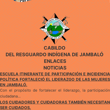
𝐏𝐑𝐎𝐏𝐈𝐎 𝐄𝐍 𝐉𝐀𝐌𝐁𝐀𝐋Ó
CABILDO
DEL RESGUARDO INDÍGENA DE JAMBALÓ
ENLACES
NOTICIAS
ESCUELA ITINERANTE DE PARTICIPACIÓN E INCIDENCIA
POLÍTICA FORTALECIÓ EL LIDERAZGO DE LAS MUJERES
EN JAMBALÓ.
Con el propósito de fortalecer el liderazgo, la participación
ciudadana…
LOS CUIDADORES Y CUIDADORAS TAMBIÉN NECESITAN
SER CUIDADOS.