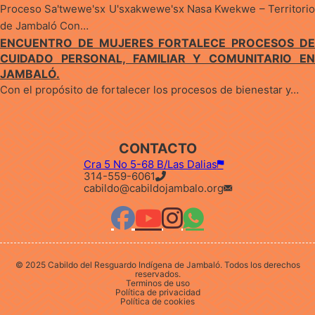
Proceso Sa'twewe'sx U'sxakwewe'sx Nasa Kwekwe – Territorio
de Jambaló Con…
ENCUENTRO DE MUJERES FORTALECE PROCESOS DE
CUIDADO PERSONAL, FAMILIAR Y COMUNITARIO EN
JAMBALÓ.
Con el propósito de fortalecer los procesos de bienestar y…
CONTACTO
Cra 5 No 5-68 B/Las Dalias
314-559-6061
cabildo@cabildojambalo.org
© 2025 Cabildo del Resguardo Indígena de Jambaló. Todos los derechos
reservados.
Terminos de uso
Política de privacidad
Política de cookies