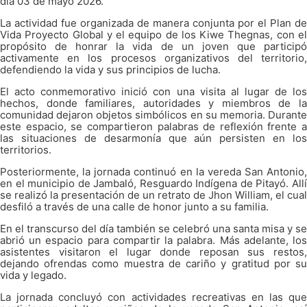
día 03 de mayo 2026.
La actividad fue organizada de manera conjunta por el Plan de
Vida Proyecto Global y el equipo de los Kiwe Thegnas, con el
propósito de honrar la vida de un joven que participó
activamente en los procesos organizativos del territorio,
defendiendo la vida y sus principios de lucha.
El acto conmemorativo inició con una visita al lugar de los
hechos, donde familiares, autoridades y miembros de la
comunidad dejaron objetos simbólicos en su memoria. Durante
este espacio, se compartieron palabras de reflexión frente a
las situaciones de desarmonía que aún persisten en los
territorios.
Posteriormente, la jornada continuó en la vereda San Antonio,
en el municipio de Jambaló, Resguardo Indígena de Pitayó. Allí
se realizó la presentación de un retrato de Jhon William, el cual
desfiló a través de una calle de honor junto a su familia.
En el transcurso del día también se celebró una santa misa y se
abrió un espacio para compartir la palabra. Más adelante, los
asistentes visitaron el lugar donde reposan sus restos,
dejando ofrendas como muestra de cariño y gratitud por su
vida y legado.
La jornada concluyó con actividades recreativas en las que