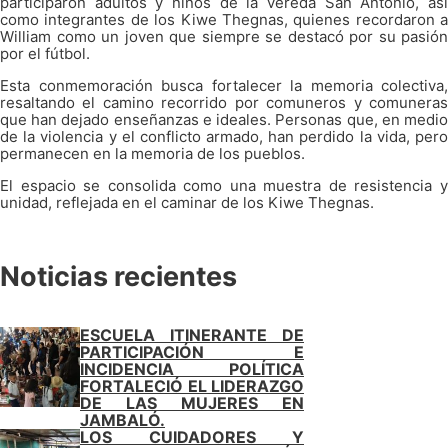
participaron adultos y niños de la vereda San Antonio, así
como integrantes de los Kiwe Thegnas, quienes recordaron a
William como un joven que siempre se destacó por su pasión
por el fútbol.
Esta conmemoración busca fortalecer la memoria colectiva,
resaltando el camino recorrido por comuneros y comuneras
que han dejado enseñanzas e ideales. Personas que, en medio
de la violencia y el conflicto armado, han perdido la vida, pero
permanecen en la memoria de los pueblos.
El espacio se consolida como una muestra de resistencia y
unidad, reflejada en el caminar de los Kiwe Thegnas.
Noticias recientes
ESCUELA ITINERANTE DE
PARTICIPACIÓN E
INCIDENCIA POLÍTICA
FORTALECIÓ EL LIDERAZGO
DE LAS MUJERES EN
JAMBALÓ.
LOS CUIDADORES Y