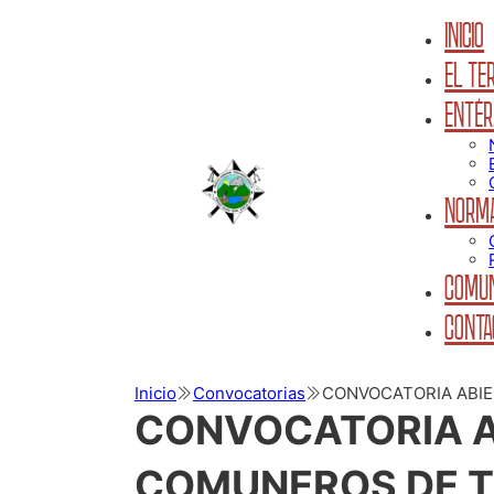
INICIO
EL TER
ENTÉR
NORMA
COMUN
CONTA
Inicio
Convocatorias
CONVOCATORIA ABIE
CONVOCATORIA A
COMUNEROS DE TE