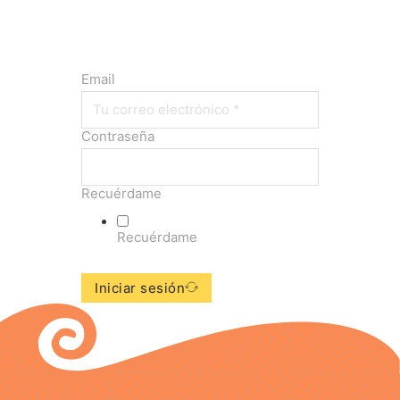
Email
Contraseña
Recuérdame
Recuérdame
Iniciar sesión