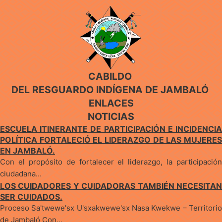
CABILDO
DEL RESGUARDO INDÍGENA DE JAMBALÓ
ENLACES
NOTICIAS
ESCUELA ITINERANTE DE PARTICIPACIÓN E INCIDENCIA
POLÍTICA FORTALECIÓ EL LIDERAZGO DE LAS MUJERES
EN JAMBALÓ.
Con el propósito de fortalecer el liderazgo, la participación
ciudadana…
LOS CUIDADORES Y CUIDADORAS TAMBIÉN NECESITAN
SER CUIDADOS.
Proceso Sa'twewe'sx U'sxakwewe'sx Nasa Kwekwe – Territorio
de Jambaló Con…