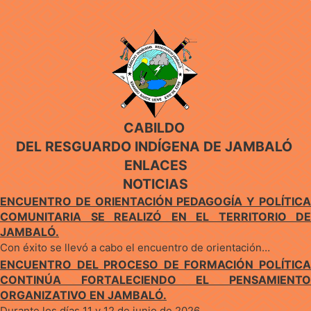
CABILDO
DEL RESGUARDO INDÍGENA DE JAMBALÓ
ENLACES
NOTICIAS
ENCUENTRO DE ORIENTACIÓN PEDAGOGÍA Y POLÍTICA
COMUNITARIA SE REALIZÓ EN EL TERRITORIO DE
JAMBALÓ.
Con éxito se llevó a cabo el encuentro de orientación…
ENCUENTRO DEL PROCESO DE FORMACIÓN POLÍTICA
CONTINÚA FORTALECIENDO EL PENSAMIENTO
ORGANIZATIVO EN JAMBALÓ.
Durante los días 11 y 12 de junio de 2026,…