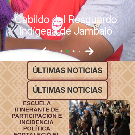
Cabildo del Resguardo
Indígena de Jambaló
ÚLTIMAS NOTICIAS
ÚLTIMAS NOTICIAS
ESCUELA
ITINERANTE DE
PARTICIPACIÓN E
INCIDENCIA
POLÍTICA
FORTALECIÓ EL