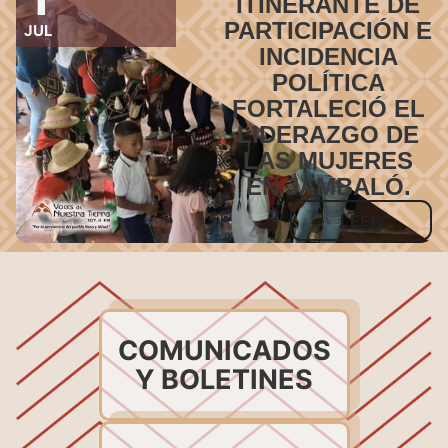
ITINERANTE DE
PARTICIPACIÓN E
JUL
INCIDENCIA
POLÍTICA
FORTALECIÓ EL
LIDERAZGO DE
LAS MUJERES
EN JAMBALÓ.
LEER
COMUNICADOS
Y BOLETINES