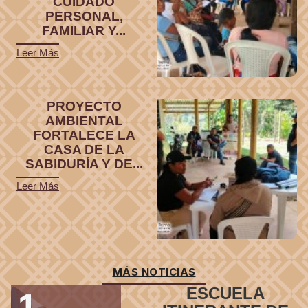
CUIDADO
PERSONAL,
FAMILIAR Y...
Leer Más
PROYECTO
AMBIENTAL
FORTALECE LA
CASA DE LA
SABIDURÍA Y DE...
Leer Más
MÁS NOTICIAS
ESCUELA
1