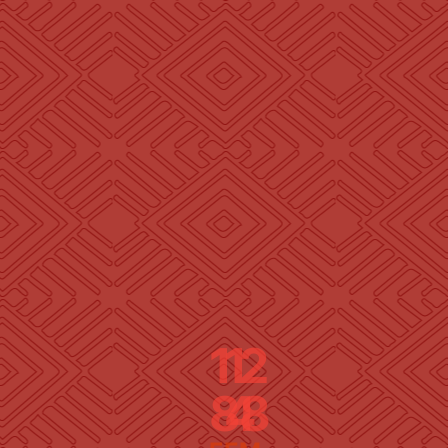
1
1
2
8
4
8